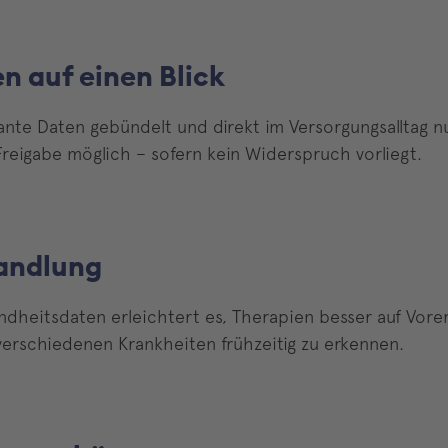
n auf einen Blick
levante Daten gebündelt und direkt im Versorgungsalltag 
reigabe möglich – sofern kein Widerspruch vorliegt.
andlung
sundheitsdaten erleichtert es, Therapien besser auf Vo
rschiedenen Krankheiten frühzeitig zu erkennen.