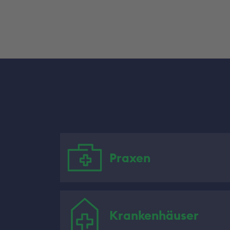
Praxen
Krankenhäuser