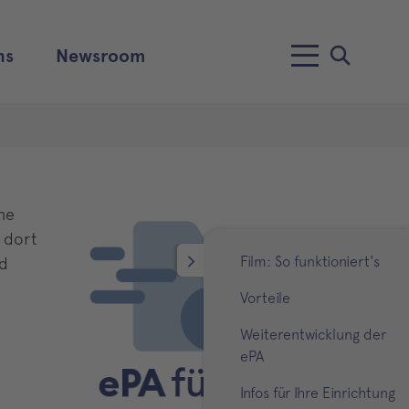
ns
Newsroom
ine
 dort
Film: So funktioniert's
nd
Vorteile
Weiterentwicklung der
ePA
Infos für Ihre Einrichtung