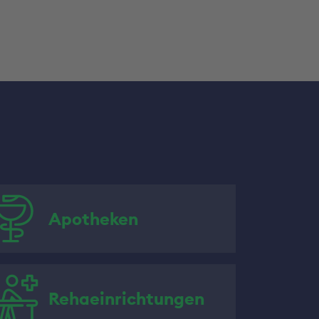
Apotheken
Rehaeinrichtungen