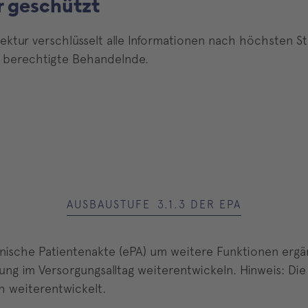
r geschützt
ektur verschlüsselt alle Informationen nach höchsten St
d berechtigte Behandelnde.
AUSBAUSTUFE 3.1.3 DER EPA
ronische Patientenakte (ePA) um weitere Funktionen erg
ng im Versorgungsalltag weiterentwickeln. Hinweis: Die
ch weiterentwickelt.