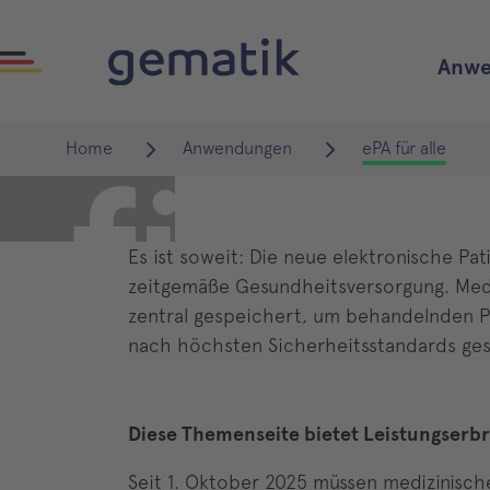
ePA
Anwe
Home
Anwendungen
ePA für alle
für
Es ist soweit: Die neue elektronische Pati
zeitgemäße Gesundheitsversorgung. Medi
zentral gespeichert, um behandelnden Pe
alle
nach höchsten Sicherheitsstandards ges
Diese Themenseite bietet Leistungserbr
Seit 1. Oktober 2025 müssen medizinische