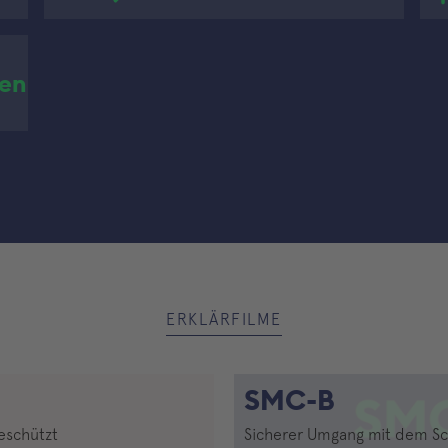
en
ERKLÄRFILME
SMC-B
geschützt
Sicherer Umgang mit dem Schl