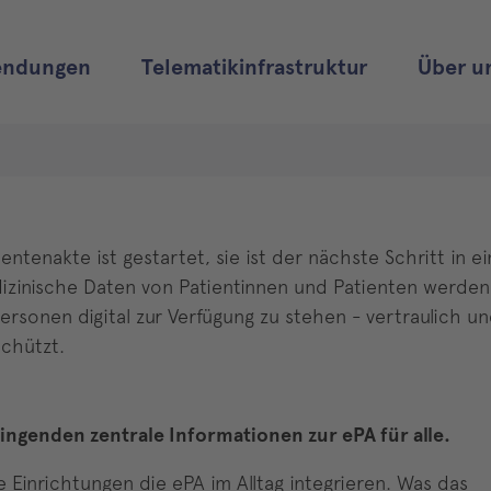
ndungen
Telematikinfrastruktur
Über u
entenakte ist gestartet, sie ist der nächste Schritt in e
zinische Daten von Patientinnen und Patienten werden
rsonen digital zur Verfügung zu stehen - vertraulich u
chützt.
ingenden zentrale Informationen zur ePA für alle.
 Einrichtungen die ePA im Alltag integrieren. Was das