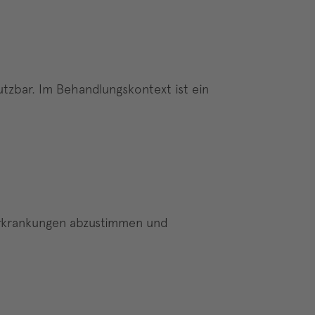
nutzbar. Im Behandlungskontext ist ein
rerkrankungen abzustimmen und