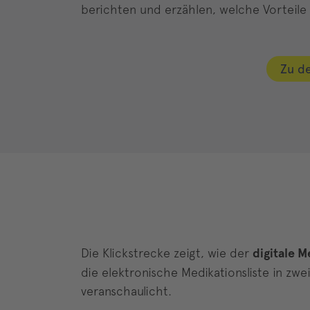
berichten und erzählen, welche Vorteile d
Zu d
Die Klickstrecke zeigt, wie der
digitale 
die elektronische Medikationsliste in z
veranschaulicht.