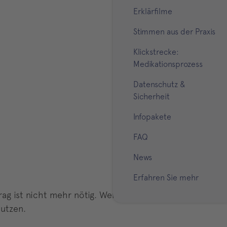
Erklärfilme
Stimmen aus der Praxis
Klickstrecke:
Medikationsprozess
Datenschutz &
Sicherheit
Infopakete
FAQ
News
Erfahren Sie mehr
rag ist nicht mehr nötig. Wer nicht
utzen.