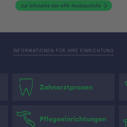
zur Infoseite der ePA-Ausbaustufe
INFORMATIONEN FÜR IHRE EINRICHTUNG
Zahnarztpraxen
Pflegeeinrichtungen