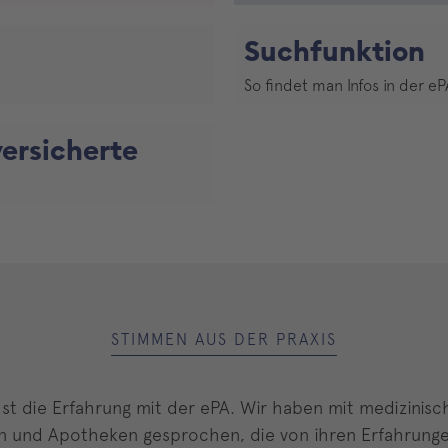
Video abspielen
Suchfunktion
t
So findet man Infos in der eP
Video abspielen
versicherte
STIMMEN AUS DER PRAXIS
st die Erfahrung mit der ePA. Wir haben mit medizinis
n und Apotheken gesprochen, die von ihren Erfahrung