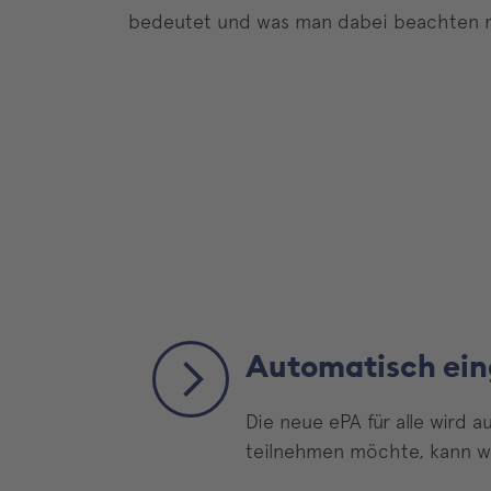
bedeutet und was man dabei beachten mu
Automatisch eing
Die neue ePA für alle wird a
teilnehmen möchte, kann wi