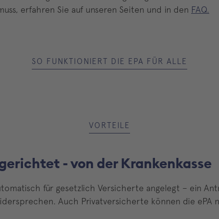
ss, erfahren Sie auf unseren Seiten und in den
FAQ.
SO FUNKTIONIERT DIE EPA FÜR ALLE
VORTEILE
erichtet - von der Krankenkasse
utomatisch für gesetzlich Versicherte angelegt – ein Ant
dersprechen. Auch Privatversicherte können die ePA n