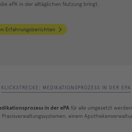
ie ePA in der alltäglichen Nutzung bringt.
en Erfahrungsberichten
KLICKSTRECKE: MEDIKATIONSPROZESS IN DER EPA
Medikationsprozess in der ePA
für alle umgesetzt werden
wei Praxisverwaltungssystemen, einem Apothekenverwaltu