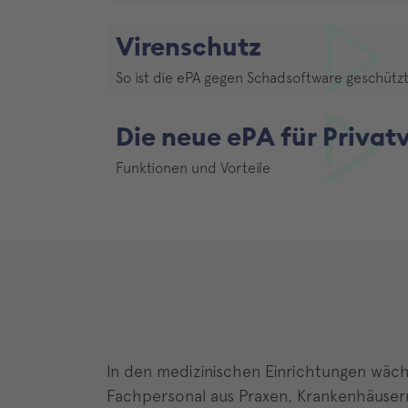
Video abspielen
Virenschutz
So ist die ePA gegen Schadsoftware geschütz
Video abspielen
Die neue ePA für Privat
Funktionen und Vorteile
Video abspielen
In den medizinischen Einrichtungen wäch
Fachpersonal aus Praxen, Krankenhäuser