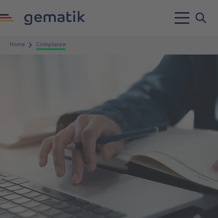
Home
Compliance