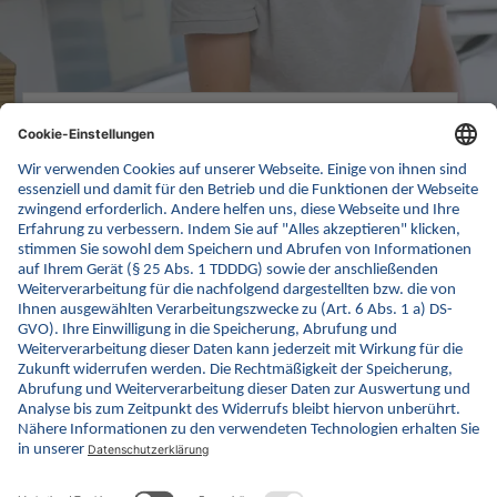
„Die Medikationsliste in der ePA gibt mir wertvolle
Einblicke in die Medikation meiner Patient:innen
und steigert die Therapiesicherheit.“
Dr. Sagheri, Zahnarzt