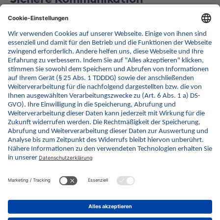
Verschlüsselte und signierte E-Mail
Um den Austausch von vertraulichen Informationen mit unseren
Partnern sicherzustellen, können Daten verschlüsselt und
signiert per E-Mail übertragen werden. Die gematik stellt allen
Kommunikationspartnern die öffentlichen Schlüssel des
Verschlüsselungsstandards S/MIME zur Verfügung.
Einrichtung verschlüsselte und signierte E-Mails
© gematik GmbH 2026