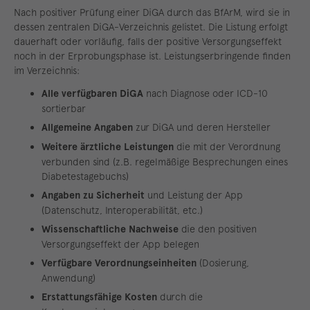
Nach positiver Prüfung einer DiGA durch das BfArM, wird sie in
dessen zentralen DiGA-Verzeichnis gelistet. Die Listung erfolgt
dauerhaft oder vorläufig, falls der positive Versorgungseffekt
noch in der Erprobungsphase ist. Leistungserbringende finden
im Verzeichnis:
Alle verfügbaren DiGA
nach Diagnose oder ICD-10
sortierbar
Allgemeine Angaben
zur DiGA und deren Hersteller
Weitere ärztliche Leistungen
die mit der Verordnung
verbunden sind (z.B. regelmäßige Besprechungen eines
Diabetestagebuchs)
Angaben zu Sicherheit
und Leistung der App
(Datenschutz, Interoperabilität, etc.)
Wissenschaftliche Nachweise
die den positiven
Versorgungseffekt der App belegen
Verfügbare Verordnungseinheiten
(Dosierung,
Anwendung)
Erstattungsfähige Kosten
durch die