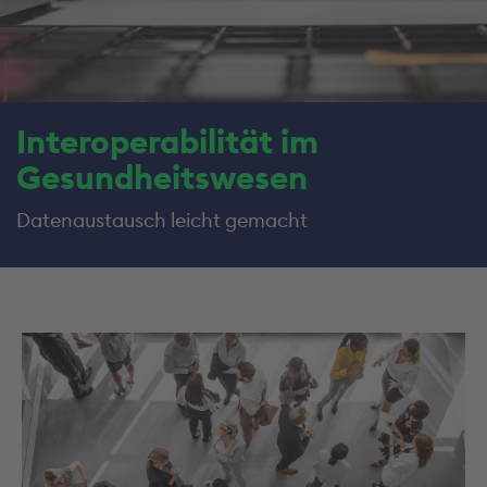
Interoperabilität im
Gesundheitswesen
Datenaustausch leicht gemacht