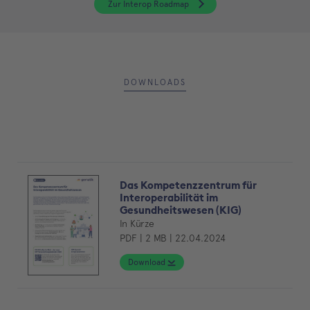
Zur Interop Roadmap
DOWNLOADS
Das Kompetenzzentrum für
Interoperabilität im
Gesundheitswesen (KIG)
In Kürze
PDF | 2 MB | 22.04.2024
Download