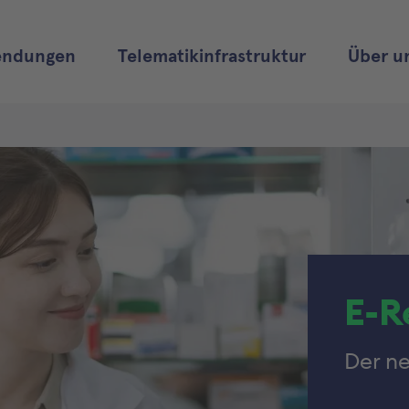
ndungen
Telematikinfrastruktur
Über u
E-R
Der n