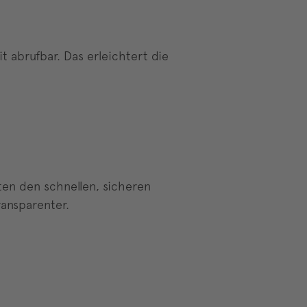
t abrufbar. Das erleichtert die
gten den schnellen, sicheren
ransparenter.