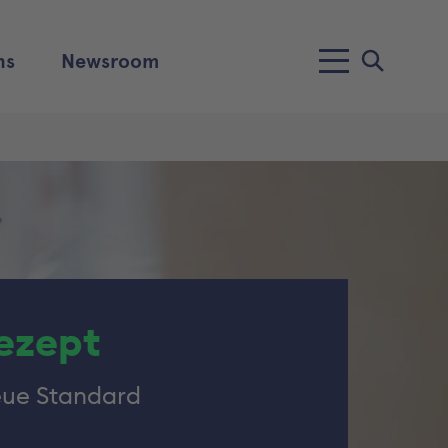
ns
Newsroom
ezept
eue Standard