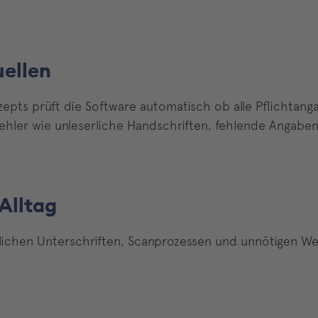
uellen
zepts prüft die Software automatisch ob alle Pflichtanga
hler wie unleserliche Handschriften, fehlende Angabe
 Alltag
lichen Unterschriften, Scanprozessen und unnötigen Wege