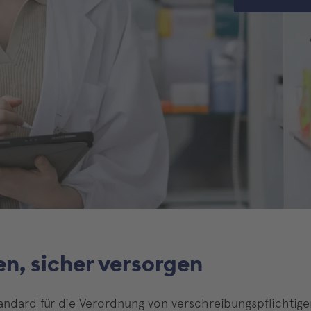
en, sicher versorgen
andard für die Verordnung von verschreibungspflichtigen