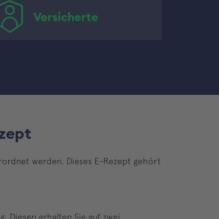
Versicherte
zept
verordnet werden. Dieses E-Rezept gehört
. Diesen erhalten Sie auf zwei