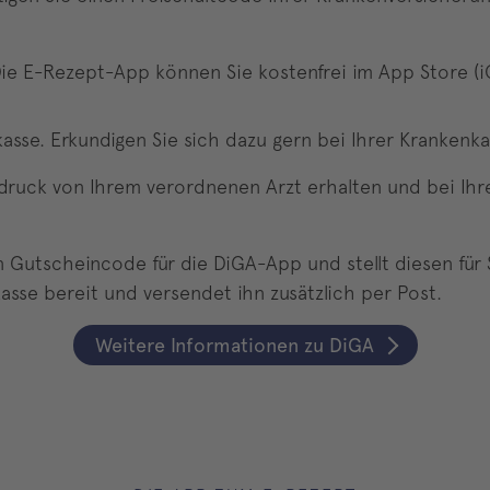
ie E-Rezept-App können Sie kostenfrei im App Store (iO
sse. Erkundigen Sie sich dazu gern bei Ihrer Krankenka
sdruck von Ihrem verordnenen Arzt erhalten und bei Ihr
en Gutscheincode für die DiGA-App und stellt diesen für
asse bereit und versendet ihn zusätzlich per Post.
Weitere Informationen zu DiGA