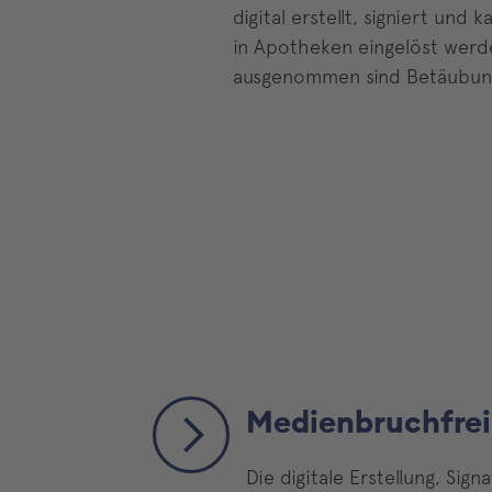
digital erstellt, signiert u
in Apotheken eingelöst werden
ausgenommen sind Betäubungsm
Medienbruchfrei
Die digitale Erstellung, Si