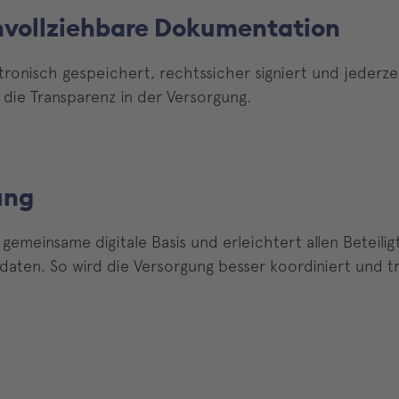
hvollziehbare Dokumentation
tronisch gespeichert, rechtssicher signiert und jederzei
die Transparenz in der Versorgung.
ung
 gemeinsame digitale Basis und erleichtert allen Beteili
aten. So wird die Versorgung besser koordiniert und t