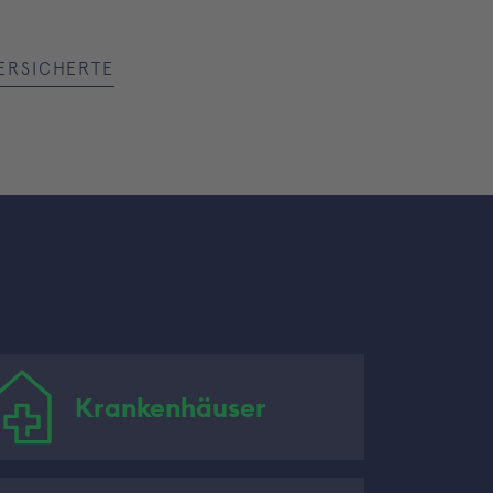
VERSICHERTE
Krankenhäuser