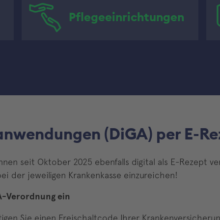
Pflegeeinrichtungen
anwendungen (DiGA) per E-Re
nen seit Oktober 2025 ebenfalls digital als E-Rezept 
bei der jeweiligen Krankenkasse einzureichen!
GA-Verordnung ein
gen Sie einen Freischaltcode Ihrer Krankenversicherung