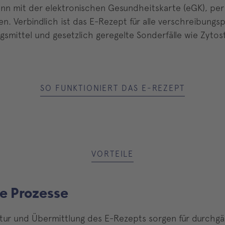
nd kann mit der elektronischen Gesundheitskarte (eGK), 
. Verbindlich ist das E-Rezept für alle verschreibungspf
ittel und gesetzlich geregelte Sonderfälle wie Zytost
SO FUNKTIONIERT DAS E-REZEPT
VORTEILE
e Prozesse
gnatur und Übermittlung des E-Rezepts sorgen für durchg