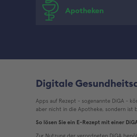
Apotheken
Digitale Gesundheits
Apps auf Rezept - sogenannte DiGA - kön
aber nicht in die Apotheke, sondern ist 
So lösen Sie ein E-Rezept mit einer Di
Zur Nutzung der verordneten DiGA benöti