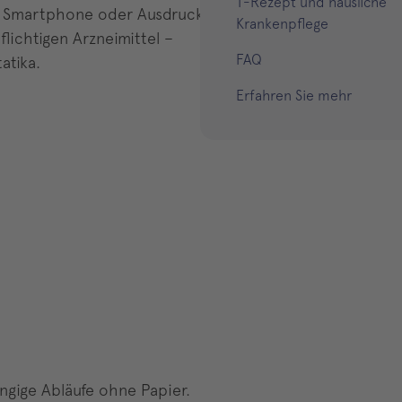
T-Rezept und häusliche
per Smartphone oder Ausdruck
Krankenpflege
lichtigen Arzneimittel –
FAQ
atika.
Erfahren Sie mehr
ängige Abläufe ohne Papier.