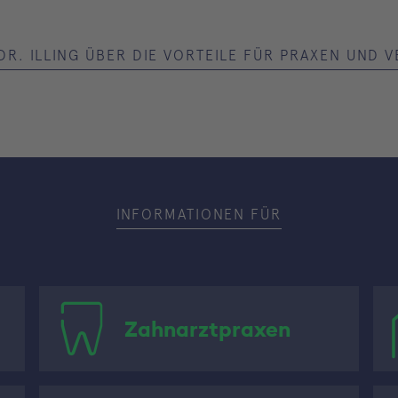
DR. ILLING ÜBER DIE VORTEILE FÜR PRAXEN UND 
INFORMATIONEN FÜR
Zahnarztpraxen