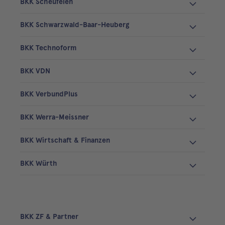
BKK Scheufelen
BKK Schwarzwald-Baar-Heuberg
BKK Technoform
BKK VDN
BKK VerbundPlus
BKK Werra-Meissner
BKK Wirtschaft & Finanzen
BKK Würth
BKK ZF & Partner