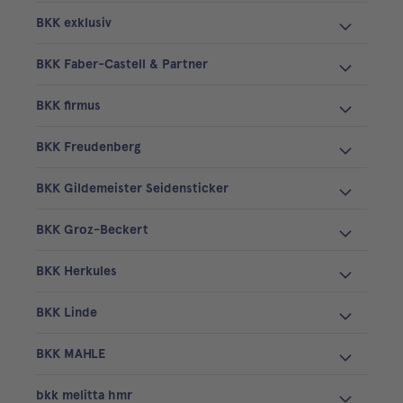
BKK exklusiv
BKK Faber-Castell & Partner
BKK firmus
BKK Freudenberg
BKK Gildemeister Seidensticker
BKK Groz-Beckert
BKK Herkules
BKK Linde
BKK MAHLE
bkk melitta hmr