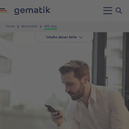
Home
Versicherte
ePA-App
Inhalte dieser Seite
Die ePA-Infoseiten der
gesetzlichen Krankenkassen
ePA-Apps PKV