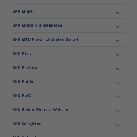
BKK Miele
BKK Mobil Krankenkasse
BKK MTU Friedrichshafen GmbH
BKK Pfalz
BKK ProVita
BKK Public
BKK PwC
BKK Rieker.Ricosta.Weisser
BKK Salzgitter