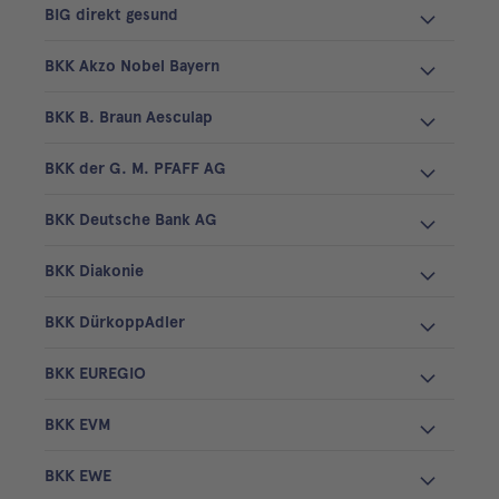
BIG direkt gesund
BKK Akzo Nobel Bayern
BKK B. Braun Aesculap
BKK der G. M. PFAFF AG
BKK Deutsche Bank AG
BKK Diakonie
BKK DürkoppAdler
BKK EUREGIO
BKK EVM
BKK EWE