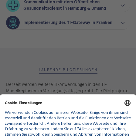
Kommunikation mit dem Öffentlichen
Gesundheitsdienst in Hamburg & Umland
Implementierung des TI-Gateway in Franken
LAUFENDE PILOTIERUNGEN
Derzeit werden weitere TI-Anwendungen in den TI-
Modellregionen im Versorgungsalltag erprobt. Die Pilotprojekte
liefern wertvolle Einblicke. Die Ergebnisse stehen nach einer
detaillierten Auswertung hier zur Verfügung.
Pilotierung des digital gestützten