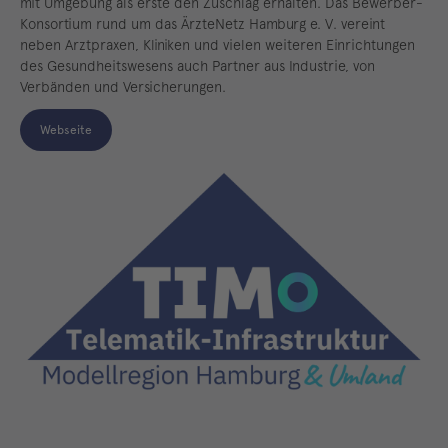
mit Umgebung als erste den Zuschlag erhalten. Das Bewerber-
Konsortium rund um das ÄrzteNetz Hamburg e. V. vereint
neben Arztpraxen, Kliniken und vielen weiteren Einrichtungen
des Gesundheitswesens auch Partner aus Industrie, von
Verbänden und Versicherungen.
Webseite