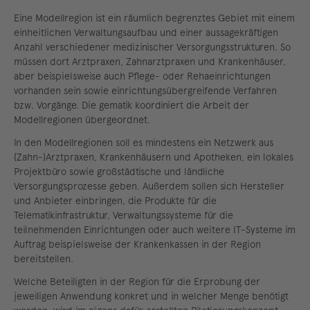
Eine Modellregion ist ein räumlich begrenztes Gebiet mit einem
einheitlichen Verwaltungsaufbau und einer aussagekräftigen
Anzahl verschiedener medizinischer Versorgungsstrukturen. So
müssen dort Arztpraxen, Zahnarztpraxen und Krankenhäuser,
aber beispielsweise auch Pflege- oder Rehaeinrichtungen
vorhanden sein sowie einrichtungsübergreifende Verfahren
bzw. Vorgänge. Die gematik koordiniert die Arbeit der
Modellregionen übergeordnet.
In den Modellregionen soll es mindestens ein Netzwerk aus
(Zahn-)Arztpraxen, Krankenhäusern und Apotheken, ein lokales
Projektbüro sowie großstädtische und ländliche
Versorgungsprozesse geben. Außerdem sollen sich Hersteller
und Anbieter einbringen, die Produkte für die
Telematikinfrastruktur, Verwaltungssysteme für die
teilnehmenden Einrichtungen oder auch weitere IT-Systeme im
Auftrag beispielsweise der Krankenkassen in der Region
bereitstellen.
Welche Beteiligten in der Region für die Erprobung der
jeweiligen Anwendung konkret und in welcher Menge benötigt