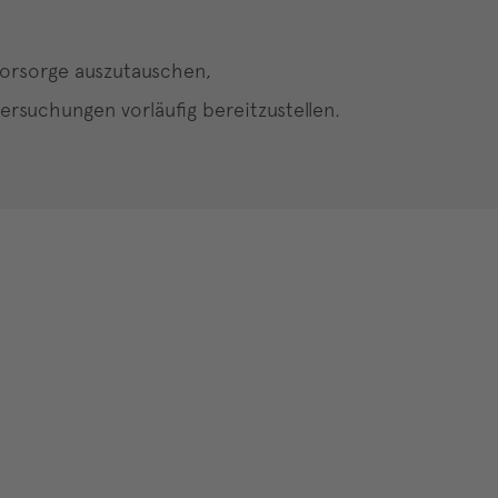
evorsorge auszutauschen,
rsuchungen vorläufig bereitzustellen.