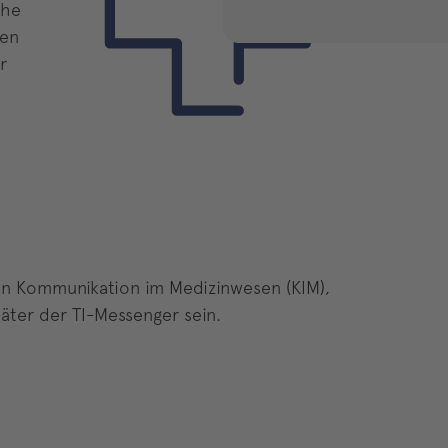
che
nen
r
en Kommunikation im Medizinwesen (KIM),
ter der TI-Messenger sein.