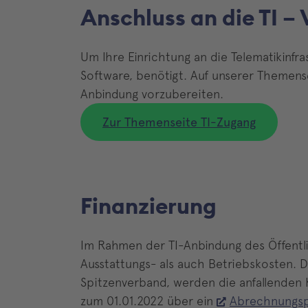
Anschluss an die TI –
Um Ihre Einrichtung an die Telematikinf
Software, benötigt. Auf unserer Themensei
Anbindung vorzubereiten.
Zur Themenseite TI-Zugang
Finanzierung
Im Rahmen der TI-Anbindung des Öffentl
Ausstattungs- als auch Betriebskosten.
Spitzenverband, werden die anfallenden K
zum 01.01.2022 über ein
Abrechnungsp