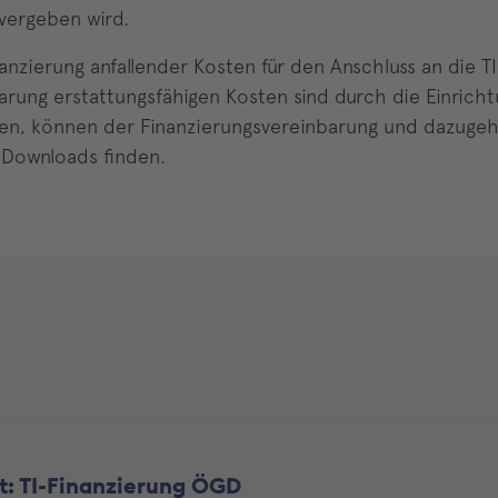
 vergeben wird.
nanzierung anfallender Kosten für den Anschluss an die T
arung erstattungsfähigen Kosten sind durch die Einrich
n, können der Finanzierungsvereinbarung und dazuge
 Downloads finden.
t: TI-Finanzierung ÖGD