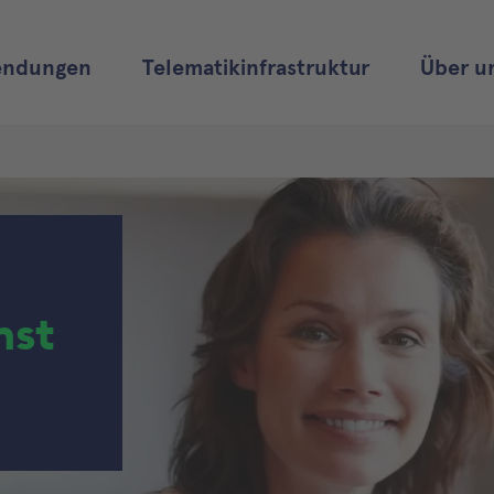
ndungen
Telematikinfrastruktur
Über u
nst