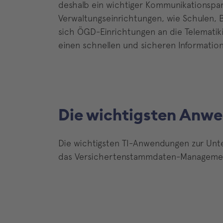
deshalb ein wichtiger Kommunikationspart
Verwaltungseinrichtungen, wie Schulen,
sich ÖGD-Einrichtungen an die Telematiki
einen schnellen und sicheren Informatio
Die wichtigsten Anw
Die wichtigsten TI-Anwendungen zur Unt
das Versichertenstammdaten-Management 