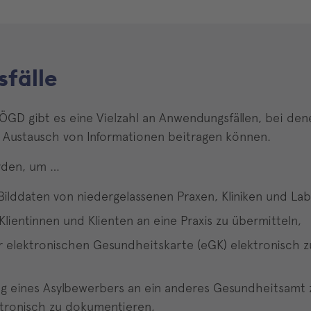
fälle
ÖGD gibt es eine Vielzahl an Anwendungsfällen, bei den
 Austausch von Informationen beitragen können.
rden, um …
ilddaten von niedergelassenen Praxen, Kliniken und La
lientinnen und Klienten an eine Praxis zu übermitteln,
er elektronischen Gesundheitskarte (eGK) elektronisch 
ng eines Asylbewerbers an ein anderes Gesundheitsamt
tronisch zu dokumentieren,