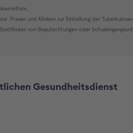
übermitteln,
bzw. Praxen und Kliniken zur Einhaltung der Tuberkulos
Stattfinden von Begutachtungen oder Schuleingangsunte
entlichen Gesundheitsdienst