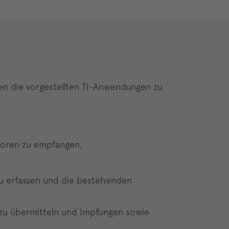
en die vorgestellten TI-Anwendungen zu
boren zu empfangen,
zu erfassen und die bestehenden
 zu übermitteln und Impfungen sowie