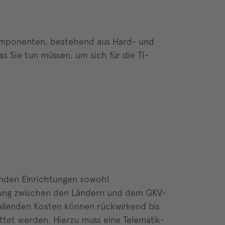
 Komponenten, bestehend aus Hard- und
as Sie tun müssen, um sich für die TI-
enden Einrichtungen sowohl
arung zwischen den Ländern und dem GKV-
fallenden Kosten können rückwirkend bis
ttet werden. Hierzu muss eine Telematik-