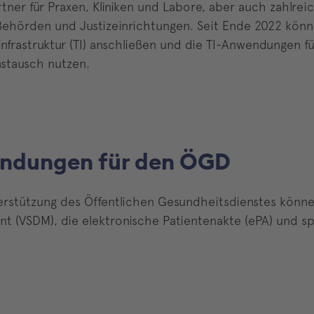
ner für Praxen, Kliniken und Labore, aber auch zahlrei
 Behörden und Justizeinrichtungen. Seit Ende 2022 kön
nfrastruktur (TI) anschließen und die TI-Anwendungen fü
nstausch nutzen.
endungen für den ÖGD
erstützung des Öffentlichen Gesundheitsdienstes könn
(VSDM), die elektronische Patientenakte (ePA) und spä