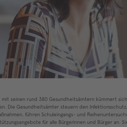
D) mit seinen rund 380 Gesundheitsämtern kümmert sic
en. Die Gesundheitsämter steuern den Infektionsschutz
maßnahmen, führen Schuleingangs- und Reihenuntersuc
ützungsangebote für alle Bürgerinnen und Bürger an. Si