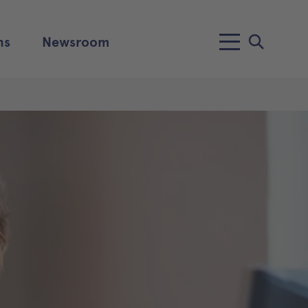
ns
Newsroom