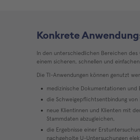
Konkrete Anwendungs
In den unterschiedlichen Bereichen des 
einem sicheren, schnellen und einfachen
Die TI-Anwendungen können genutzt we
medizinische Dokumentationen und B
die Schweigepflichtsentbindung von K
neue Klientinnen und Klienten mit d
Stammdaten abzugleichen,
die Ergebnisse einer Erstuntersuchu
nachgeholte U-Untersuchungen elek