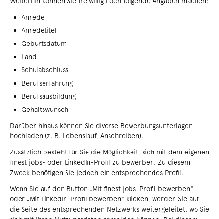
Weiterhin können Sie freiwillig noch folgende Angaben machen:
Anrede
Anredetitel
Geburtsdatum
Land
Schulabschluss
Berufserfahrung
Berufsausbildung
Gehaltswunsch
Darüber hinaus können Sie diverse Bewerbungsunterlagen
hochladen (z. B. Lebenslauf, Anschreiben).
Zusätzlich besteht für Sie die Möglichkeit, sich mit dem eigenen
finest jobs- oder LinkedIn-Profil zu bewerben. Zu diesem
Zweck benötigen Sie jedoch ein entsprechendes Profil.
Wenn Sie auf den Button „Mit finest jobs-Profil bewerben“
oder „Mit LinkedIn-Profil bewerben“ klicken, werden Sie auf
die Seite des entsprechenden Netzwerks weitergeleitet, wo Sie