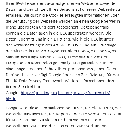
Ihrer IP-Adresse, der zuvor aufgerufenen Webseite sowie dem
Datum und der Uhrzeit Ihres Besuchs auf unserer Webseite zu
erfassen. Die durch die Cookies erzeugten Informationen über
die Benutzung der Webseite werden an einen Google Server in
Irland übertragen und dort gespeichert. Gegebenenfalls
können die Daten auch in die USA übertragen werden. Die
Daten-übermittlung in ein Drittland, wie in die USA ist unter
den Voraussetzungen des Art. 46 DS-GVO und auf Grundlage
der wirksam in das Vertragsverhältnis mit Google einbezogenen
Standardvertragsklauseln zulässig. Diese wurden von der
Europäischen Kommission genehmigt und garantieren Ihnen
einen angemessenen Schutz Ihrer personenbezogenen Daten.
Darüber hinaus verfügt Google über eine Zertifizierung für das
EU-US-Data Privacy Framework. Weitere Informationen dazu
finden Sie direkt bei
Google:
https://policies.google.com/privacy/frameworks?
hl=de
.
Google wird diese Informationen benutzen, um die Nutzung der
Webseite auszuwerten, um Reports über die Webseitenaktivität
für uns zusammen zu stellen und um weitere mit der
Webseitennutzung und der Internetnutzung verbundene