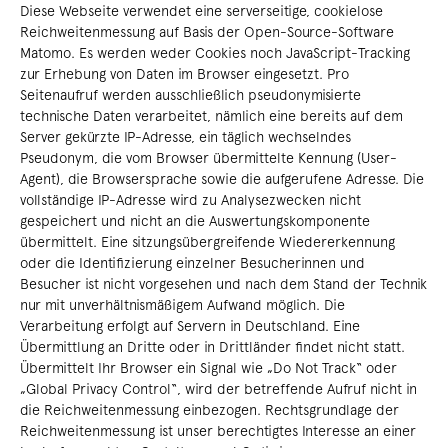
Diese Webseite verwendet eine serverseitige, cookielose
Reichweitenmessung auf Basis der Open-Source-Software
Matomo. Es werden weder Cookies noch JavaScript-Tracking
zur Erhebung von Daten im Browser eingesetzt. Pro
Seitenaufruf werden ausschließlich pseudonymisierte
technische Daten verarbeitet, nämlich eine bereits auf dem
Server gekürzte IP-Adresse, ein täglich wechselndes
Pseudonym, die vom Browser übermittelte Kennung (User-
Agent), die Browsersprache sowie die aufgerufene Adresse. Die
vollständige IP-Adresse wird zu Analysezwecken nicht
gespeichert und nicht an die Auswertungskomponente
übermittelt. Eine sitzungsübergreifende Wiedererkennung
oder die Identifizierung einzelner Besucherinnen und
Besucher ist nicht vorgesehen und nach dem Stand der Technik
nur mit unverhältnismäßigem Aufwand möglich. Die
Verarbeitung erfolgt auf Servern in Deutschland. Eine
Übermittlung an Dritte oder in Drittländer findet nicht statt.
Übermittelt Ihr Browser ein Signal wie „Do Not Track“ oder
„Global Privacy Control“, wird der betreffende Aufruf nicht in
die Reichweitenmessung einbezogen. Rechtsgrundlage der
Reichweitenmessung ist unser berechtigtes Interesse an einer