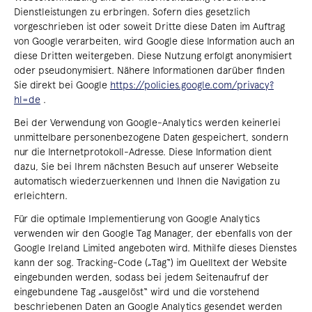
Dienstleistungen zu erbringen. Sofern dies gesetzlich
vorgeschrieben ist oder soweit Dritte diese Daten im Auftrag
von Google verarbeiten, wird Google diese Information auch an
diese Dritten weitergeben. Diese Nutzung erfolgt anonymisiert
oder pseudonymisiert. Nähere Informationen darüber finden
Sie direkt bei Google
https://policies.google.com/privacy?
hl=de
.
Bei der Verwendung von Google-Analytics werden keinerlei
unmittelbare personenbezogene Daten gespeichert, sondern
nur die Internetprotokoll-Adresse. Diese Information dient
dazu, Sie bei Ihrem nächsten Besuch auf unserer Webseite
automatisch wiederzuerkennen und Ihnen die Navigation zu
erleichtern.
Für die optimale Implementierung von Google Analytics
verwenden wir den Google Tag Manager, der ebenfalls von der
Google Ireland Limited angeboten wird. Mithilfe dieses Dienstes
kann der sog. Tracking-Code („Tag“) im Quelltext der Website
eingebunden werden, sodass bei jedem Seitenaufruf der
eingebundene Tag „ausgelöst“ wird und die vorstehend
beschriebenen Daten an Google Analytics gesendet werden