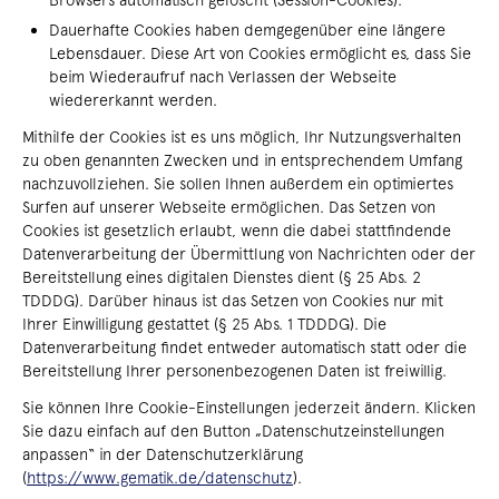
Dauerhafte Cookies haben demgegenüber eine längere
Lebensdauer. Diese Art von Cookies ermöglicht es, dass Sie
beim Wiederaufruf nach Verlassen der Webseite
wiedererkannt werden.
Mithilfe der Cookies ist es uns möglich, Ihr Nutzungsverhalten
zu oben genannten Zwecken und in entsprechendem Umfang
nachzuvollziehen. Sie sollen Ihnen außerdem ein optimiertes
Surfen auf unserer Webseite ermöglichen. Das Setzen von
Cookies ist gesetzlich erlaubt, wenn die dabei stattfindende
Datenverarbeitung der Übermittlung von Nachrichten oder der
Bereitstellung eines digitalen Dienstes dient (§ 25 Abs. 2
TDDDG). Darüber hinaus ist das Setzen von Cookies nur mit
Ihrer Einwilligung gestattet (§ 25 Abs. 1 TDDDG). Die
Datenverarbeitung findet entweder automatisch statt oder die
Bereitstellung Ihrer personenbezogenen Daten ist freiwillig.
Sie können Ihre Cookie-Einstellungen jederzeit ändern. Klicken
Sie dazu einfach auf den Button „Datenschutzeinstellungen
anpassen“ in der Datenschutzerklärung
(
https://www.gematik.de/datenschutz
).