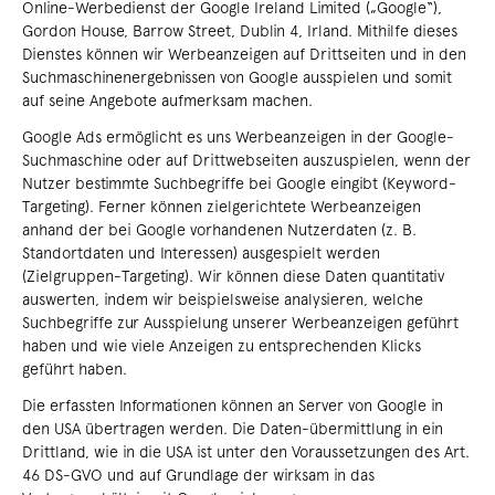
Online-Werbedienst der Google Ireland Limited („Google“),
Gordon House, Barrow Street, Dublin 4, Irland. Mithilfe dieses
Dienstes können wir Werbeanzeigen auf Drittseiten und in den
Suchmaschinenergebnissen von Google ausspielen und somit
auf seine Angebote aufmerksam machen.
Google Ads ermöglicht es uns Werbeanzeigen in der Google-
Suchmaschine oder auf Drittwebseiten auszuspielen, wenn der
Nutzer bestimmte Suchbegriffe bei Google eingibt (Keyword-
Targeting). Ferner können zielgerichtete Werbeanzeigen
anhand der bei Google vorhandenen Nutzerdaten (z. B.
Standortdaten und Interessen) ausgespielt werden
(Zielgruppen-Targeting). Wir können diese Daten quantitativ
auswerten, indem wir beispielsweise analysieren, welche
Suchbegriffe zur Ausspielung unserer Werbeanzeigen geführt
haben und wie viele Anzeigen zu entsprechenden Klicks
geführt haben.
Die erfassten Informationen können an Server von Google in
den USA übertragen werden. Die Daten-übermittlung in ein
Drittland, wie in die USA ist unter den Voraussetzungen des Art.
46 DS-GVO und auf Grundlage der wirksam in das