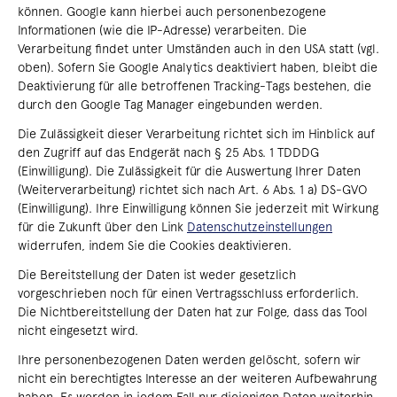
können. Google kann hierbei auch personenbezogene
Informationen (wie die IP-Adresse) verarbeiten. Die
Verarbeitung findet unter Umständen auch in den USA statt (vgl.
oben). Sofern Sie Google Analytics deaktiviert haben, bleibt die
Deaktivierung für alle betroffenen Tracking-Tags bestehen, die
durch den Google Tag Manager eingebunden werden.
Die Zulässigkeit dieser Verarbeitung richtet sich im Hinblick auf
den Zugriff auf das Endgerät nach § 25 Abs. 1 TDDDG
(Einwilligung). Die Zulässigkeit für die Auswertung Ihrer Daten
(Weiterverarbeitung) richtet sich nach Art. 6 Abs. 1 a) DS-GVO
(Einwilligung). Ihre Einwilligung können Sie jederzeit mit Wirkung
für die Zukunft über den Link
Datenschutzeinstellungen
widerrufen, indem Sie die Cookies deaktivieren.
Die Bereitstellung der Daten ist weder gesetzlich
vorgeschrieben noch für einen Vertragsschluss erforderlich.
Die Nichtbereitstellung der Daten hat zur Folge, dass das Tool
nicht eingesetzt wird.
Ihre personenbezogenen Daten werden gelöscht, sofern wir
nicht ein berechtigtes Interesse an der weiteren Aufbewahrung
haben. Es werden in jedem Fall nur diejenigen Daten weiterhin