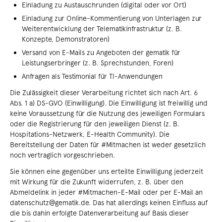
Einladung zu Austauschrunden (digital oder vor Ort)
Einladung zur Online-Kommentierung von Unterlagen zur
Weiterentwicklung der Telematikinfrastruktur (z. B.
Konzepte, Demonstratoren)
Versand von E-Mails zu Angeboten der gematik für
Leistungserbringer (z. B. Sprechstunden, Foren)
Anfragen als Testimonial für TI-Anwendungen
Die Zulässigkeit dieser Verarbeitung richtet sich nach Art. 6
Abs. 1 a) DS-GVO (Einwilligung). Die Einwilligung ist freiwillig und
keine Voraussetzung für die Nutzung des jeweiligen Formulars
oder die Registrierung für den jeweiligen Dienst (z. B.
Hospitations-Netzwerk, E-Health Community). Die
Bereitstellung der Daten für #Mitmachen ist weder gesetzlich
noch vertraglich vorgeschrieben.
Sie können eine gegenüber uns erteilte Einwilligung jederzeit
mit Wirkung für die Zukunft widerrufen, z. B. über den
Abmeldelink in jeder #Mitmachen-E-Mail oder per E-Mail an
datenschutz@gematik.de. Das hat allerdings keinen Einfluss auf
die bis dahin erfolgte Datenverarbeitung auf Basis dieser