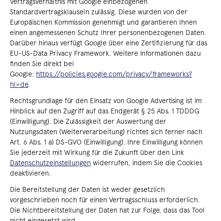
Vertragsverhältnis mit Google einbezogenen
Standardvertragsklauseln zulässig. Diese wurden von der
Europäischen Kommission genehmigt und garantieren Ihnen
einen angemessenen Schutz Ihrer personenbezogenen Daten.
Darüber hinaus verfügt Google über eine Zertifizierung für das
EU-US-Data Privacy Framework. Weitere Informationen dazu
finden Sie direkt bei
Google:
https://policies.google.com/privacy/frameworks?
hl=de
.
Rechtsgrundlage für den Einsatz von Google Advertising ist im
Hinblick auf den Zugriff auf das Endgerät § 25 Abs. 1 TDDDG
(Einwilligung). Die Zulässigkeit der Auswertung der
Nutzungsdaten (Weiterverarbeitung) richtet sich ferner nach
Art. 6 Abs. 1 a) DS-GVO (Einwilligung). Ihre Einwilligung können
Sie jederzeit mit Wirkung für die Zukunft über den Link
Datenschutzeinstellungen
widerrufen, indem Sie die Cookies
deaktivieren.
Die Bereitstellung der Daten ist weder gesetzlich
vorgeschrieben noch für einen Vertragsschluss erforderlich.
Die Nichtbereitstellung der Daten hat zur Folge, dass das Tool
nicht eingesetzt wird.