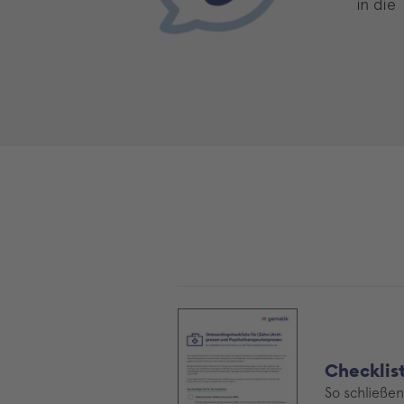
in die
Checklis
So schließen 