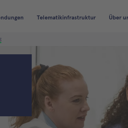
ndungen
Telematikinfrastruktur
Über u
g