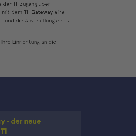
te der TI-Zugang über
ht mit dem
TI-Gateway
eine
rt und die Anschaffung eines
Ihre Einrichtung an die TI
y - der neue
 TI