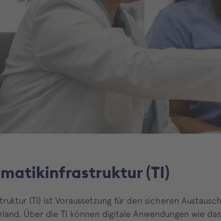
matikinfrastruktur (TI)
struktur (TI) ist Voraussetzung für den sicheren Austau
land. Über die TI können digitale Anwendungen wie das