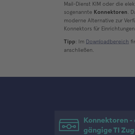
Mail-Dienst KIM oder die ele
sogenannte
Konnektoren
. D
moderne Alternative zur Verf
Konnektors für Einrichtungen
Tipp
: Im
Downloadbereich
fi
anschließen.
Konnektoren - 
gängige TI Zu