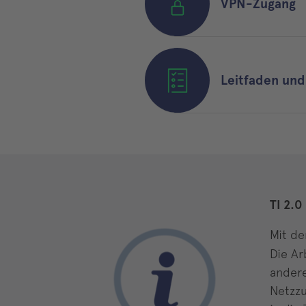
VPN-Zugang
Leitfaden und
TI 2.0
Mit de
Die Ar
andere
Netzzu