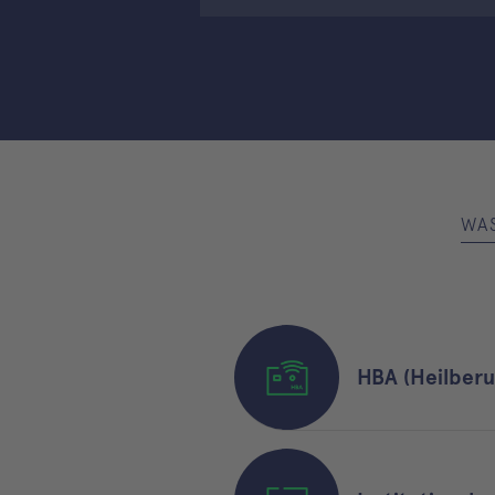
WA
HBA (Heilberu