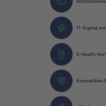
Institutionsk
TI-Zugang au
E-Health-Kar
Kompatibles 