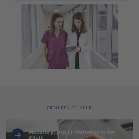
ERFAHREN SIE MEHR
Webstory: Das TI-Gateway in der
Klinik