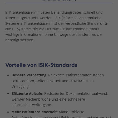
In Krankenhäusern müssen Behandlungsdaten schnell und
sicher ausgetauscht werden. ISiK (Informationstechnische
Systeme in Krankenhäusern) ist der verbindliche Standard für
alle IT-Systeme, die vor Ort zum Einsatz kommen, damit
wichtige Informationen ohne Umwege dort landen, wo sie
benötigt werden.
Vorteile von ISiK-Standards
Bessere Vernetzung
: Relevante Patientendaten stehen
sektorenübergreifend aktuell und strukturiert zur
Verfügung.
Effiziente Abläufe
: Reduzierter Dokumentationsaufwand,
weniger Medienbrüche und eine schnellere
Informationsweitergabe.
Mehr Patientensicherheit
: Standardisierte
Datenübertragung verringert Fehlerquellen und verbessert