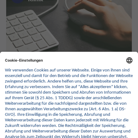
Technische Infos zu ISiK im Fachportal
Arbeitskreis-Analyse Umsetzung ISiK
(bei INA)