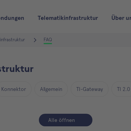
ndungen
Telematikinfrastruktur
Über u
infrastruktur
FAQ
struktur
Konnektor
Allgemein
TI-Gateway
TI 2.0
Alle öffnen