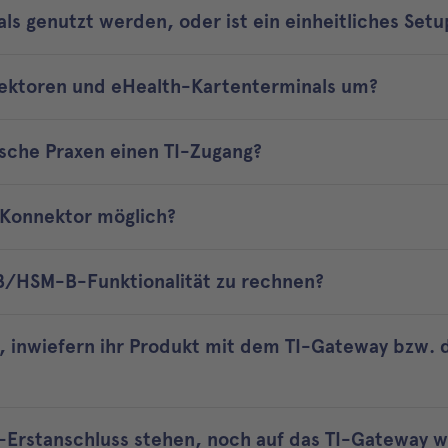
ls genutzt werden, oder ist ein einheitliches Set
nektoren und eHealth-Kartenterminals um?
sche Praxen einen TI-Zugang?
-Konnektor möglich?
-B/HSM-B-Funktionalität zu rechnen?
, inwiefern ihr Produkt mit dem TI-Gateway bzw
TI-Erstanschluss stehen, noch auf das TI-Gateway 