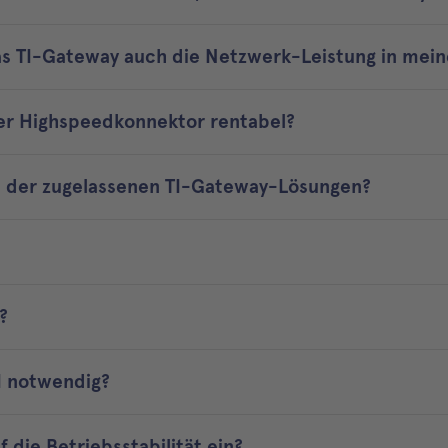
as TI-Gateway auch die Netzwerk-Leistung in mein
der Highspeedkonnektor rentabel?
e der zugelassenen TI-Gateway-Lösungen?
?
I notwendig?
 die Betriebsstabilität ein?