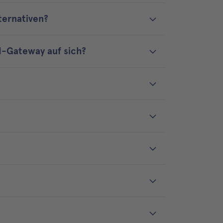
ternativen?
I-Gateway auf sich?