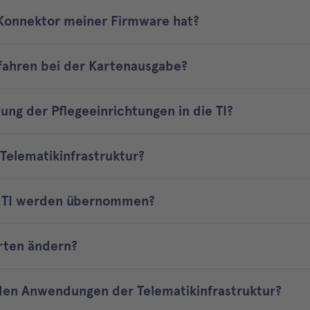
 Konnektor meiner Firmware hat?
fahren bei der Kartenausgabe?
ung der Pflegeeinrichtungen in die TI?
 Telematikinfrastruktur?
e TI werden übernommen?
rten ändern?
 den Anwendungen der Telematikinfrastruktur?