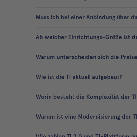
Muss ich bei einer Anbindung über d
Ab welcher Einrichtungs-Größe ist 
Warum unterscheiden sich die Preis
Wie ist die TI aktuell aufgebaut?
Worin besteht die Komplexität der TI
Warum ist eine Modernisierung der T
Wie zahlen TI 2.0 und TI-Plattform auf