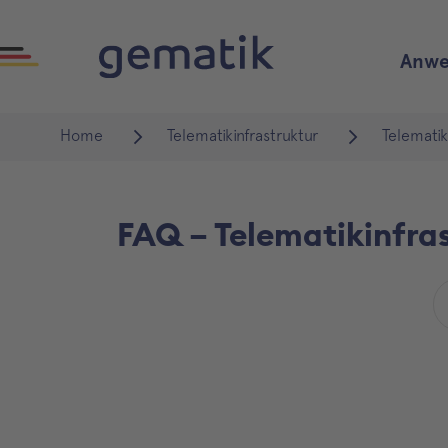
Anwe
Home
Telematikinfrastruktur
Telematik
FAQ – Telematikinfra