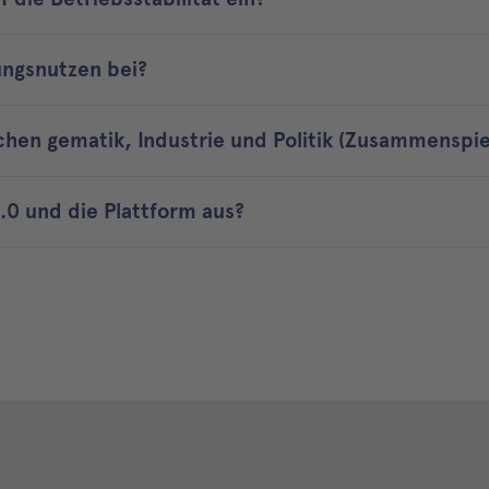
ungsnutzen bei?
chen gematik, Industrie und Politik (Zusammenspie
2.0 und die Plattform aus?