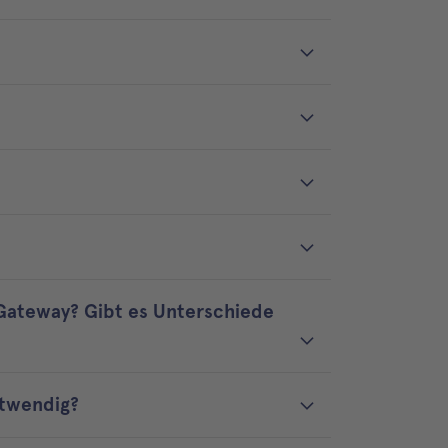
-Gateway? Gibt es Unterschiede
otwendig?