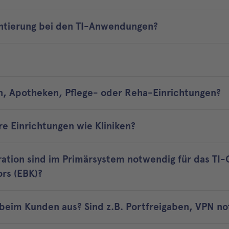
entierung bei den TI-Anwendungen?
en, Apotheken, Pflege- oder Reha-Einrichtungen?
re Einrichtungen wie Kliniken?
ation sind im Primärsystem notwendig für das TI
ors (EBK)?
 beim Kunden aus? Sind z.B. Portfreigaben, VPN n