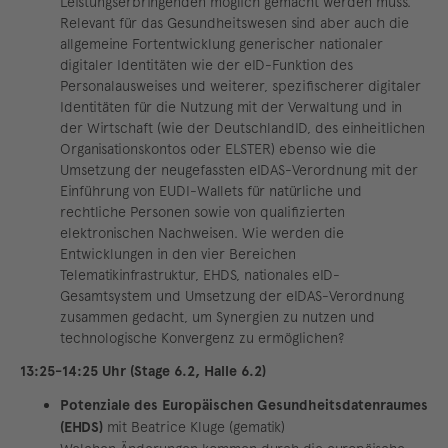
Leistungserbringenden möglich gemacht werden muss.
Relevant für das Gesundheitswesen sind aber auch die
allgemeine Fortentwicklung generischer nationaler
digitaler Identitäten wie der eID-Funktion des
Personalausweises und weiterer, spezifischerer digitaler
Identitäten für die Nutzung mit der Verwaltung und in
der Wirtschaft (wie der DeutschlandID, des einheitlichen
Organisationskontos oder ELSTER) ebenso wie die
Umsetzung der neugefassten eIDAS-Verordnung mit der
Einführung von EUDI-Wallets für natürliche und
rechtliche Personen sowie von qualifizierten
elektronischen Nachweisen. Wie werden die
Entwicklungen in den vier Bereichen
Telematikinfrastruktur, EHDS, nationales eID-
Gesamtsystem und Umsetzung der eIDAS-Verordnung
zusammen gedacht, um Synergien zu nutzen und
technologische Konvergenz zu ermöglichen?
13:25-14:25 Uhr (Stage 6.2, Halle 6.2)
Potenziale des Europäischen Gesundheitsdatenraumes
(EHDS)
mit Beatrice Kluge (gematik)