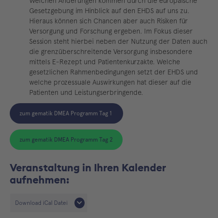
Welchen Änderungen kommen durch die europäische
Gesetzgebung im Hinblick auf den EHDS auf uns zu.
Hieraus können sich Chancen aber auch Risiken für
Versorgung und Forschung ergeben. Im Fokus dieser
Session steht hierbei neben der Nutzung der Daten auch
die grenzüberschreitende Versorgung insbesondere
mittels E-Rezept und Patientenkurzakte. Welche
gesetzlichen Rahmenbedingungen setzt der EHDS und
welche prozessuale Auswirkungen hat dieser auf die
Patienten und Leistungserbringende.
zum gematik DMEA Programm Tag 1
zum gematik DMEA Programm Tag 2
Veranstaltung in Ihren Kalender
aufnehmen:
Download iCal Datei