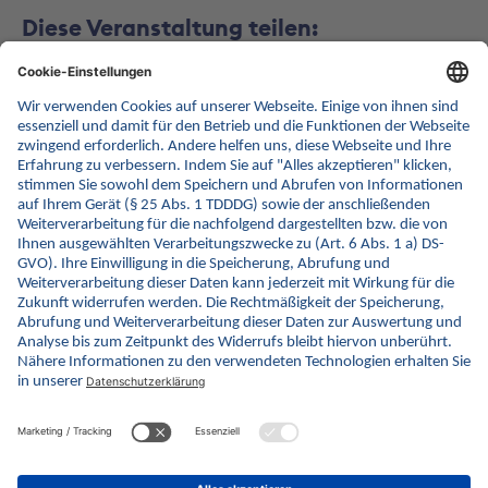
Diese Veranstaltung teilen:
Zurück zur Listenansicht
© gematik GmbH 2026