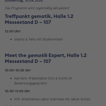
Donnerstag, 10.04.2025
Das Programm wird regelmäßig aktualisiert
Treffpunkt gematik, Halle 1.2
Messestand D – 107
12:00 Uhr:
Snacks & Talks mit Studierenden
Meet the
gematik
Expert, Halle 1.2
Messestand D – 107
10:00-10:30 Uhr
Karriere: Präsentation Do’s & Dont’s im
Bewerbungsgespräch
10:30-11:00 Uhr
IOP: Arbeitskreis Labor Interview mit Jakob Scholz