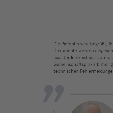
Die Patientin wird begrüßt, i
Dokumente werden eingesehen
aus. Der Internist aus Detmold
Gemeinschaftspraxis bisher g
technischen Fehlermeldungen