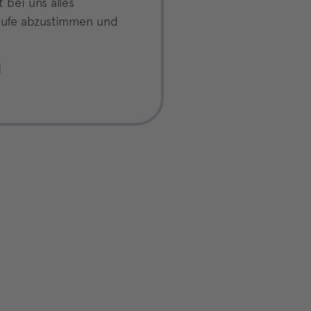
 bei uns alles
bläufe abzustimmen und
d