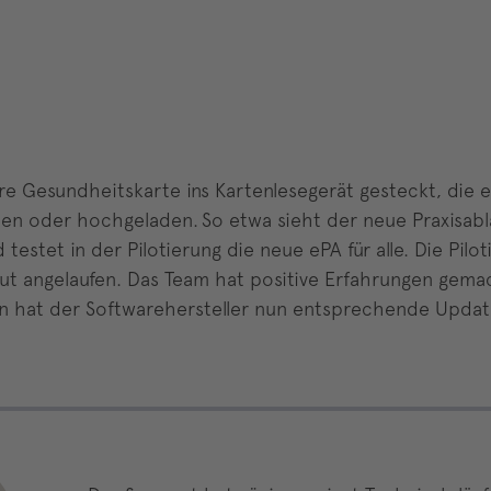
hre Gesundheitskarte ins Kartenlesegerät gesteckt, die 
 oder hochgeladen. So etwa sieht der neue Praxisabla
 testet in der Pilotierung die neue ePA für alle. Die Pilot
ut angelaufen. Das Team hat positive Erfahrungen gema
 hat der Softwarehersteller nun entsprechende Updates