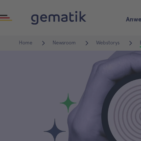
Anwe
Home
Newsroom
Webstorys