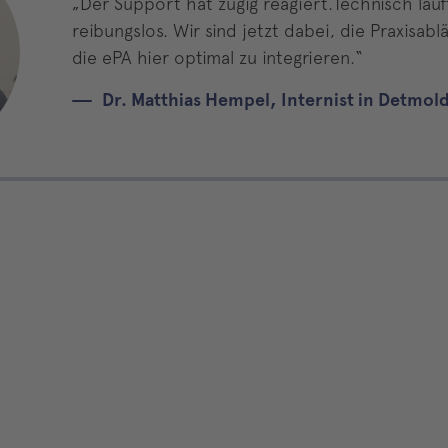
„Der Support hat zügig reagiert.Technisch läuft
reibungslos. Wir sind jetzt dabei, die Praxisa
die ePA hier optimal zu integrieren.“
Dr. Matthias Hempel, Internist in Detmol