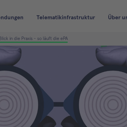
ndungen
Telematikinfrastruktur
Über u
Blick in die Praxis - so läuft die ePA