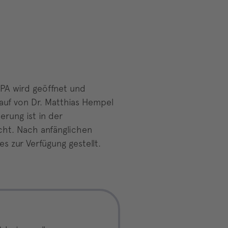
ePA wird geöffnet und
uf von Dr. Matthias Hempel
ierung ist in der
cht. Nach anfänglichen
 zur Verfügung gestellt.