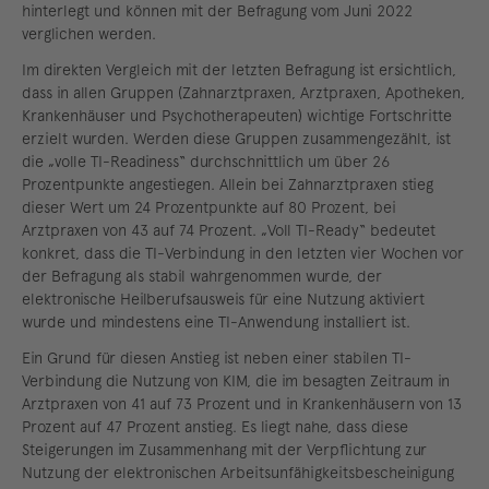
hinterlegt und können mit der Befragung vom Juni 2022
verglichen werden.
Im direkten Vergleich mit der letzten Befragung ist ersichtlich,
dass in allen Gruppen (Zahnarztpraxen, Arztpraxen, Apotheken,
Krankenhäuser und Psychotherapeuten) wichtige Fortschritte
erzielt wurden. Werden diese Gruppen zusammengezählt, ist
die „volle TI-Readiness“ durchschnittlich um über 26
Prozentpunkte angestiegen. Allein bei Zahnarztpraxen stieg
dieser Wert um 24 Prozentpunkte auf 80 Prozent, bei
Arztpraxen von 43 auf 74 Prozent. „Voll TI-Ready“ bedeutet
konkret, dass die TI-Verbindung in den letzten vier Wochen vor
der Befragung als stabil wahrgenommen wurde, der
elektronische Heilberufsausweis für eine Nutzung aktiviert
wurde und mindestens eine TI-Anwendung installiert ist.
Ein Grund für diesen Anstieg ist neben einer stabilen TI-
Verbindung die Nutzung von KIM, die im besagten Zeitraum in
Arztpraxen von 41 auf 73 Prozent und in Krankenhäusern von 13
Prozent auf 47 Prozent anstieg. Es liegt nahe, dass diese
Steigerungen im Zusammenhang mit der Verpflichtung zur
Nutzung der elektronischen Arbeitsunfähigkeitsbescheinigung