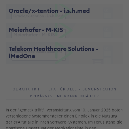
Video abspielen
Oracle/x-tention - i.s.h.med
Video abspielen
Meierhofer - M-KIS
Video abspielen
Telekom Healthcare Solutions -
iMedOne
Video abspielen
GEMATIK TRIFFT: EPA FÜR ALLE - DEMONSTRATION
PRIMÄRSYSTEME KRANKENHÄUSER
In der "gematik trifft"-Veranstaltung vom 10. Januar 2025 boten
verschiedene Systemhersteller einen Einblick in die Nutzung
der ePA für alle in ihren Software-Systemen. Im Fokus stand die
praktische Umsetzung der Medikationsliste in den