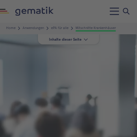
Home
Anwendungen
ePA für alle
Mitschnitte Krankenhäuser
Inhalte dieser Seite
Aufzeichnungen 2026
Aufzeichnungen 2025