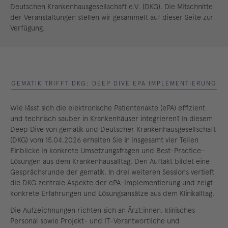
Deutschen Krankenhausgesellschaft e.V. (DKG). Die Mitschnitte
der Veranstaltungen stellen wir gesammelt auf dieser Seite zur
Verfügung.
GEMATIK TRIFFT DKG: DEEP DIVE EPA IMPLEMENTIERUNG
Wie lässt sich die elektronische Patientenakte (ePA) effizient
und technisch sauber in Krankenhäuser integrieren? In diesem
Deep Dive von gematik und Deutscher Krankenhausgesellschaft
(DKG) vom 15.04.2026 erhalten Sie in insgesamt vier Teilen
Einblicke in konkrete Umsetzungsfragen und Best-Practice-
Lösungen aus dem Krankenhausalltag. Den Auftakt bildet eine
Gesprächsrunde der gematik. In drei weiteren Sessions vertieft
die DKG zentrale Aspekte der ePA-Implementierung und zeigt
konkrete Erfahrungen und Lösungsansätze aus dem Klinikalltag.
Die Aufzeichnungen richten sich an Ärzt:innen, klinisches
Personal sowie Projekt- und IT-Verantwortliche und