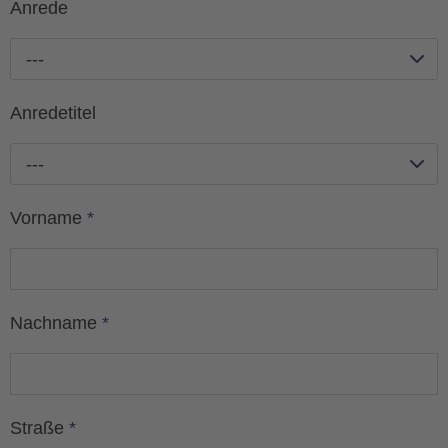
Anrede
---
Anredetitel
---
Vorname
*
Nachname
*
Straße
*