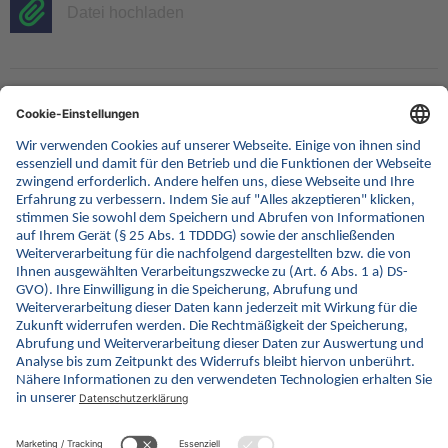
Datei hochladen
Ich akzeptiere die elektronische Speicherung
meiner Daten gemäß der
.
Datenschutzrichtlinien