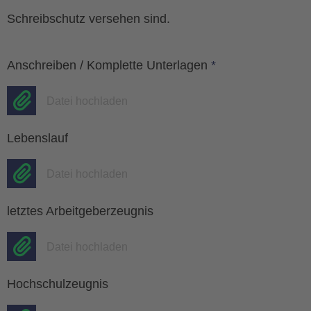
Schreibschutz versehen sind.
Anschreiben / Komplette Unterlagen
*
Datei hochladen
Lebenslauf
Datei hochladen
letztes Arbeitgeberzeugnis
Datei hochladen
Hochschulzeugnis