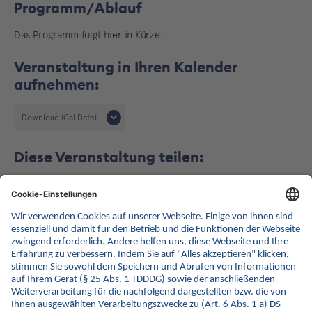
Programm/Ablauf
Das Programm folgt hier in Kürze.
Veranstaltung in Ihren Kalender
aufnehmen:
Download iCal Datei
Diese Veranstaltung teilen:
Zurück zur Listenansicht