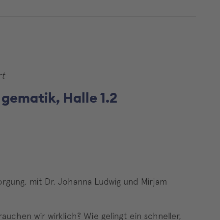
rt
gematik, Halle 1.2
orgung, mit Dr. Johanna Ludwig und Mirjam
uchen wir wirklich? Wie gelingt ein schneller,