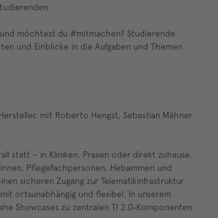
Studierenden
– und möchtest du #mitmachen? Studierende
ten und Einblicke in die Aufgaben und Themen
Hersteller, mit Roberto Hengst, Sebastian Mähner
ll statt – in Kliniken, Praxen oder direkt zuhause.
zt:innen, Pflegefachpersonen, Hebammen und
einen sicheren Zugang zur Telematikinfrastruktur
amit ortsunabhängig und flexibel. In unserem
snahe Showcases zu zentralen TI 2.0‑Komponenten