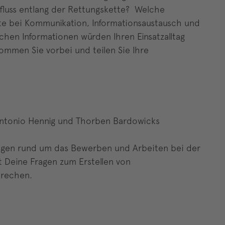
nsfluss entlang der Rettungskette? Welche
te bei Kommunikation, Informationsaustausch und
chen Informationen würden Ihren Einsatzalltag
mmen Sie vorbei und teilen Sie Ihre
 Antonio Hennig und Thorben Bardowicks
Fragen rund um das Bewerben und Arbeiten bei der
t Deine Fragen zum Erstellen von
prechen.