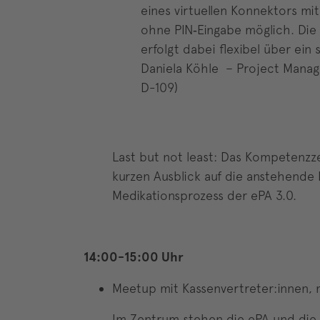
eines virtuellen Konnektors mi
ohne PIN‑Eingabe möglich. Die 
erfolgt dabei flexibel über ein
Daniela Köhle – Project Manage
D-109)
Last but not least: Das Kompetenzzen
kurzen Ausblick auf die anstehende
Medikationsprozess der ePA 3.0.
14:00-15:00 Uhr
Meetup mit Kassenvertreter:innen, 
Im Zentrum stehen die ePA und die G