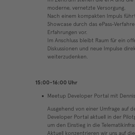
moderne, vernetzte Versorgung.
Nach einem kompakten Impuls führt
Showcase durch das ePass‑Verfahren
Erfahrungen vor.
Im Anschluss bleibt Raum für ein of
Diskussionen und neue Impulse direk
weiterzudenken.
15:00-16:00 Uhr
Meetup Developer Portal mit Denni
Ausgehend von einer Umfrage auf d
Developer Portal aktuell in der Pilo
um den Einstieg in die Telematikinfra
Aktuell konzentrieren wir uns auf di