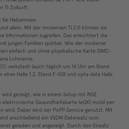
 TI Zollsoft
tz für Hebammen
nd allein. Mit der modernen TI 2.0 können sie
he Informationen zugreifen. Das erleichtert die
nd jungen Familien spürbar. Wie der moderne
en einfach und ohne physikalische Karte (SMC-
Nana Lohmanns.
, verkstedt (auch täglich um 14 Uhr am Stand
 ehex Halle 1.2, Stand F-108 und opta data Halle
 wird gezeigt, wie in einem Setup mit RISE
e elektronische Gesundheitskarte (eGK) mobil per
 wird. Dabei wird der PoPP‑Service genutzt. Mit
ird anschließend ein VSDM‑Datensatz vom
nst geladen und angezeigt. Durch den Einsatz