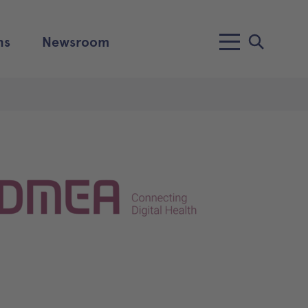
ns
Newsroom