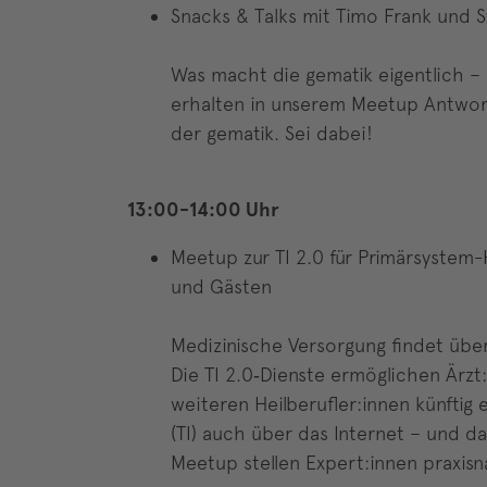
Snacks & Talks mit Timo Frank und 
Was macht die gematik eigentlich 
erhalten in unserem Meetup Antwor
der gematik. Sei dabei!
13:00-14:00 Uhr
Meetup zur TI 2.0 für Primärsystem-
und Gästen
Medizinische Versorgung findet übera
Die TI 2.0‑Dienste ermöglichen Är
weiteren Heilberufler:innen künftig 
(TI) auch über das Internet – und d
Meetup stellen Expert:innen praxi