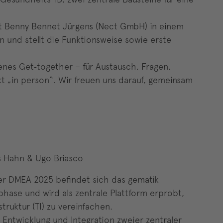
 Benny Bennet Jürgens (Nect GmbH) in einem
 und stellt die Funktionsweise sowie erste
fenes Get‑together – für Austausch, Fragen,
t „in person“. Wir freuen uns darauf, gemeinsam
s Hahn & Ugo Briasco
er DMEA 2025 befindet sich das gematik
tphase und wird als zentrale Plattform erprobt,
struktur (TI) zu vereinfachen.
e Entwicklung und Integration zweier zentraler