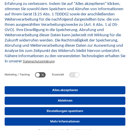
© gematik GmbH 2026
Impressum
Datenschutz
Barrierefreiheitserklärung