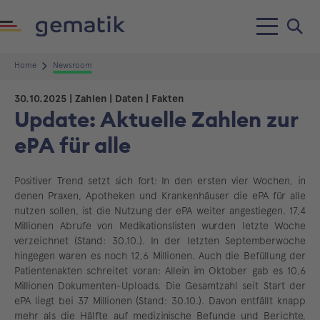
Home
Newsroom
30.10.2025
| Zahlen | Daten | Fakten
Update: Aktuelle Zahlen zur
ePA für alle
Positiver Trend setzt sich fort: In den ersten vier Wochen, in
denen Praxen, Apotheken und Krankenhäuser die ePA für alle
nutzen sollen, ist die Nutzung der ePA weiter angestiegen. 17,4
Millionen Abrufe von Medikationslisten wurden letzte Woche
verzeichnet (Stand: 30.10.). In der letzten Septemberwoche
hingegen waren es noch 12,6 Millionen. Auch die Befüllung der
Patientenakten schreitet voran: Allein im Oktober gab es 10,6
Millionen Dokumenten-Uploads. Die Gesamtzahl seit Start der
ePA liegt bei 37 Millionen (Stand: 30.10.). Davon entfällt knapp
mehr als die Hälfte auf medizinische Befunde und Berichte,