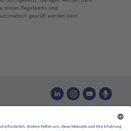
le dieses Regelwerks sind
automatisch geprüft werden kann.