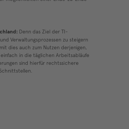
schland:
Denn das Ziel der TI-
- und Verwaltungsprozessen zu steigern
amit dies auch zum Nutzen derjenigen,
nfach in die täglichen Arbeitsabläufe
derungen sind hierfür rechtssichere
chnittstellen.