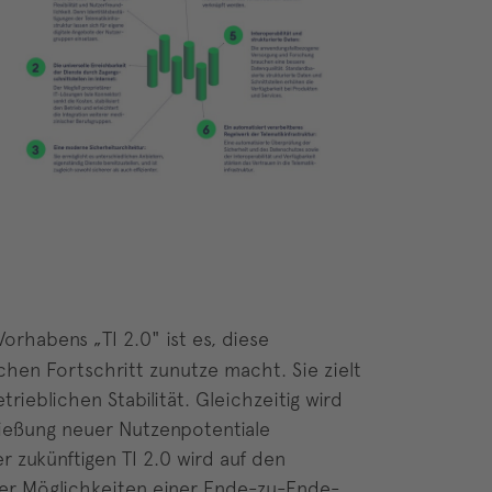
Vorhabens „TI 2.0" ist es, diese
schen Fortschritt zunutze macht. Sie zielt
rieblichen Stabilität. Gleichzeitig wird
ließung neuer Nutzenpotentiale
 zukünftigen TI 2.0 wird auf den
der Möglichkeiten einer Ende-zu-Ende-