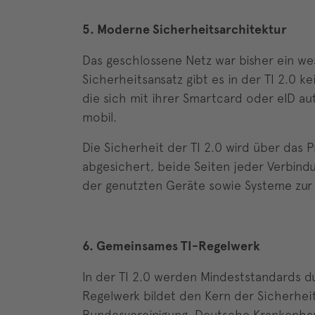
5. Moderne Sicherheitsarchitektur
Das geschlossene Netz war bisher ein we
Sicherheitsansatz gibt es in der TI 2.0
die sich mit ihrer Smartcard oder eID aut
mobil.
Die Sicherheit der TI 2.0 wird über das 
abgesichert, beide Seiten jeder Verbind
der genutzten Geräte sowie Systeme zur
6. Gemeinsames TI-Regelwerk
In der TI 2.0 werden Mindeststandards d
Regelwerk bildet den Kern der Sicherheits
Bundesvereinigung, Deutsche Krankenhau