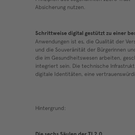
Absicherung nutzen.
Schrittweise digital gestützt zu einer
Anwendungen ist es, die Qualität der Ver
und die Souveränität der Bürgerinnen un
die im Gesundheitswesen arbeiten, gesch
integriert sein. Die technische Infrastru
digitale Identitäten, eine vertrauenswür
Hintergrund:
Die sechs Säulen der TI 2.0