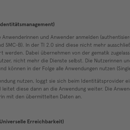
s Identitätsmanagement)
e Anwenderinnen und Anwender anmelden (authentisieren
SMC-B). In der TI 2.0 sind diese nicht mehr ausschließ
ührt werden. Dabei übernehmen von der gematik zugelass
utzer, nicht mehr die Dienste selbst. Die Nutzerinnen 
nd können in der Folge alle Anwendungen nutzen (Singl
ndung nutzen, loggt sie sich beim Identitätsprovider ei
d leitet diese dann an die Anwendung weiter. Die Anwe
rin mit den übermittelten Daten an.
niverselle Erreichbarkeit)