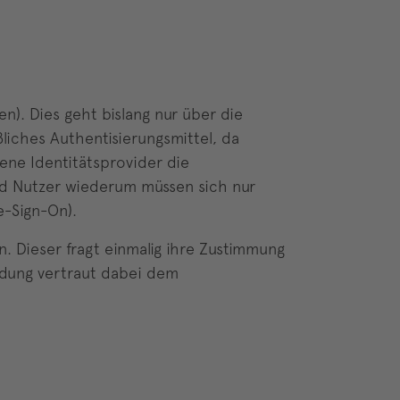
). Dies geht bislang nur über die
liches Authentisierungsmittel, da
ene Identitätsprovider die
und Nutzer wiederum müssen sich nur
e-Sign-On).
n. Dieser fragt einmalig ihre Zustimmung
ndung vertraut dabei dem