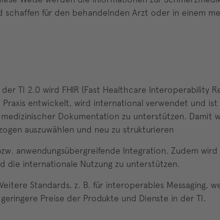
nd schaffen für den behandelnden Arzt oder in einem me
 der TI 2.0 wird FHIR (Fast Healthcare Interoperability 
en Praxis entwickelt, wird international verwendet und is
n medizinischer Dokumentation zu unterstützen. Damit 
zogen auszuwählen und neu zu strukturieren
- bzw. anwendungsübergreifende Integration. Zudem wird
d die internationale Nutzung zu unterstützen.
Weitere Standards, z. B. für interoperables Messaging, w
eringere Preise der Produkte und Dienste in der TI.