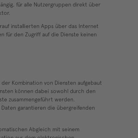
hängig, für alle Nutzergruppen direkt über
tor.
uf installierten Apps über das Internet
 für den Zugriff auf die Dienste keinen
f der Kombination von Diensten aufgebaut
iensten können dabei sowohl durch den
enste zusammengeführt werden.
n Daten garantieren die übergreifenden
utomatischen Abgleich mit seinem
kation aus dem elektronischen