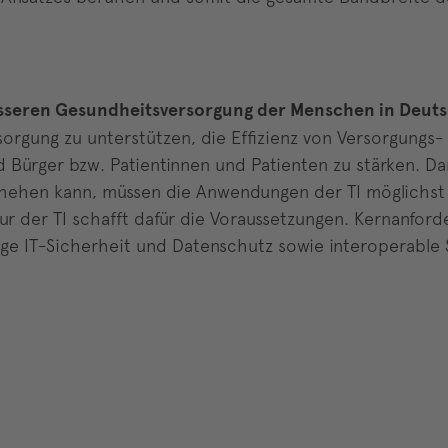
 besseren Gesundheitsversorgung der Menschen in Deut
sorgung zu unterstützen, die Effizienz von Versorgungs
d Bürger bzw. Patientinnen und Patienten zu stärken. D
ehen kann, müssen die Anwendungen der TI möglichst ei
ktur der TI schafft dafür die Voraussetzungen. Kernanfor
dige IT-Sicherheit und Datenschutz sowie interoperable S