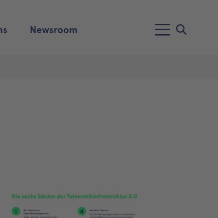
ns
Newsroom