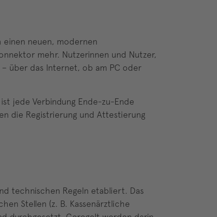
ch einen neuen, modernen
Konnektor mehr. Nutzerinnen und Nutzer,
TI – über das Internet, ob am PC oder
i ist jede Verbindung Ende-zu-Ende
en die Registrierung und Attestierung
nd technischen Regeln etabliert. Das
hen Stellen (z. B. Kassenärztliche
nd durchgesetzt. Geregelt werden darin