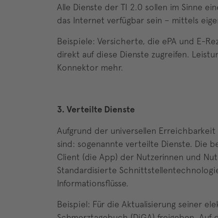
Alle Dienste der TI 2.0 sollen im Sinne ei
das Internet verfügbar sein – mittels e
Beispiele: Versicherte, die ePA und E-R
direkt auf diese Dienste zugreifen. Leis
Konnektor mehr.
3. Verteilte Dienste
Aufgrund der universellen Erreichbarkei
sind: sogenannte verteilte Dienste. Die
Client (die App) der Nutzerinnen und Nu
Standardisierte Schnittstellentechnolog
Informationsflüsse.
Beispiel: Für die Aktualisierung seiner 
Schmerztagebuch (DiGA) freigeben. Auf 