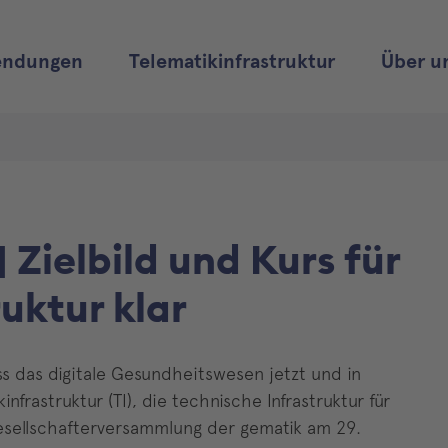
ndungen
Telematikinfrastruktur
Über u
 Zielbild und Kurs für
uktur klar
uss das digitale Gesundheitswesen jetzt und in
nfrastruktur (TI), die technische Infrastruktur für
sellschafterversammlung der gematik am 29.