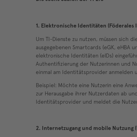
1. Elektronische Identitäten (Föderale
Um TI-Dienste zu nutzen, müssen sich di
ausgegebenen Smartcards (eGK, eHBA und 
elektronische Identitäten (eIDs) eingef
Authentifizierung der Nutzerinnen und N
einmal am Identitätsprovider anmelden u
Beispiel: Möchte eine Nutzerin eine Anwe
zur Herausgabe ihrer Nutzerdaten ab un
Identitätsprovider und meldet die Nutze
2. Internetzugang und mobile Nutzung (U