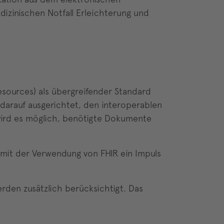
dizinischen Notfall Erleichterung und
Resources) als übergreifender Standard
t darauf ausgerichtet, den interoperablen
wird es möglich, benötigte Dokumente
 mit der Verwendung von FHIR ein Impuls
erden zusätzlich berücksichtigt. Das