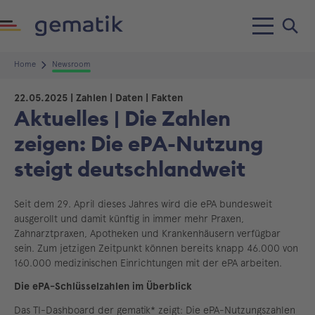
Home
Newsroom
22.05.2025
| Zahlen | Daten | Fakten
Aktuelles | Die Zahlen
zeigen: Die ePA-Nutzung
steigt deutschlandweit
Seit dem 29. April dieses Jahres wird die ePA bundesweit
ausgerollt und damit künftig in immer mehr Praxen,
Zahnarztpraxen, Apotheken und Krankenhäusern verfügbar
sein. Zum jetzigen Zeitpunkt können bereits knapp 46.000 von
160.000 medizinischen Einrichtungen mit der ePA arbeiten.
Die ePA-Schlüsselzahlen im Überblick
Das TI-Dashboard der gematik* zeigt: Die ePA-Nutzungszahlen