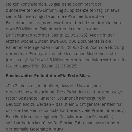
steigen kontinuierlich. So gab es seit dem Start der
bundesweiten ePA-Einführung zu Spitzenzeiten täglich etwa
sechs Millionen Zugriffe auf die ePA in medizinischen
Einrichtungen. Insgesamt wurden in den letzten drei Wochen
etwa 50 Millionen Patientenakten in medizinischen
Einrichtungen geöffnet (Stand: 22.05.2025). Alleine in der
letzten Woche wurden etwa 600.000 Dokumente in die
Patientenakten geladen (Stand: 22.05.2025). Auch die Nutzung
der in der ePA integrierten elektronischen Medikationsliste
(eML) steigt: Auf etwa 1,5 Millionen Medikationslisten wird bereits
täglich zugegriffen (Stand 22.05.2025).
Bundesweiter Rollout der ePA: Erste Bilanz
„Die Zahlen zeigen deutlich, dass die Nutzung nun
deutschlandweit zunimmt. Die ePA ist damit auf bestem Wege
fester Bestandteil unserer Gesundheitsversorgung in
Deutschland zu werden – das ist ein wichtiger Meilenstein für
uns alle. Die Medikationsliste hat bereits viele Praxen überzeugt.
Eine Funktion, die zeigt, wie Digitalisierung im Praxisalltag
spürbar helfen kann“, so Dr. Florian Fuhrmann, Vorsitzender
der gematik-Geschäftsführung.